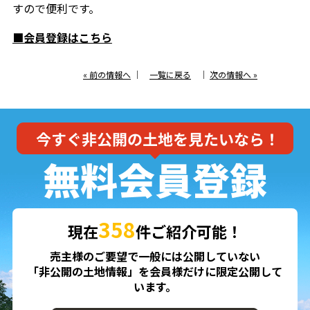
すので便利です。
■会員登録はこちら
« 前の情報へ
｜
一覧に戻る
｜
次の情報へ »
358
現在
件ご紹介可能！
売主様のご要望で一般には公開していない
「非公開の土地情報」を会員様だけに限定公開して
います。