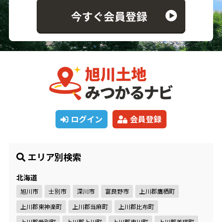
ログイン
会員登録
エリア別検索
北海道
旭川市
士別市
深川市
富良野市
上川郡鷹栖町
上川郡東神楽町
上川郡当麻町
上川郡比布町
上川郡愛別町
上川郡上川町
上川郡東川町
上川郡美瑛町