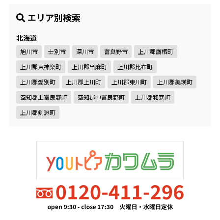
エリア別検索
北海道
旭川市
士別市
深川市
富良野市
上川郡鷹栖町
上川郡東神楽町
上川郡当麻町
上川郡比布町
上川郡愛別町
上川郡上川町
上川郡東川町
上川郡美瑛町
空知郡上富良野町
空知郡中富良野町
上川郡和寒町
上川郡剣淵町