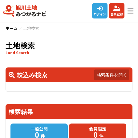
ログイン
会員登録
ホーム
土地検索
土地検索
Land Search
絞込み検索
検索条件を開く
検索結果
一般公開
会員限定
0
0
件
件