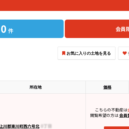
0
会員
件
お気に入りの土地を見る
所在地
価格
こちらの不動産は
閲覧希望の方は
会員
上川郡東川町西六号北