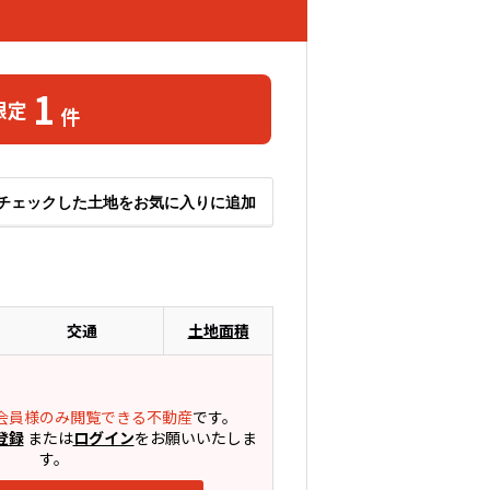
1
限定
件
チェックした土地をお気に入りに追加
交通
土地面積
会員様のみ閲覧できる不動産
です。
登録
または
ログイン
をお願いいたしま
す。