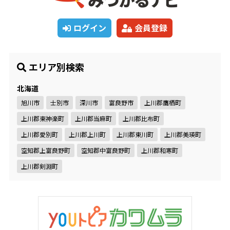
ログイン
会員登録
エリア別検索
北海道
旭川市
士別市
深川市
富良野市
上川郡鷹栖町
上川郡東神楽町
上川郡当麻町
上川郡比布町
上川郡愛別町
上川郡上川町
上川郡東川町
上川郡美瑛町
空知郡上富良野町
空知郡中富良野町
上川郡和寒町
上川郡剣淵町