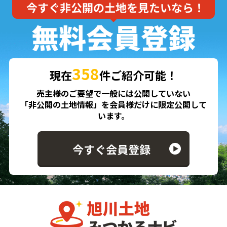
358
現在
件ご紹介可能！
売主様のご要望で一般には公開していない
「非公開の土地情報」を会員様だけに限定公開して
います。