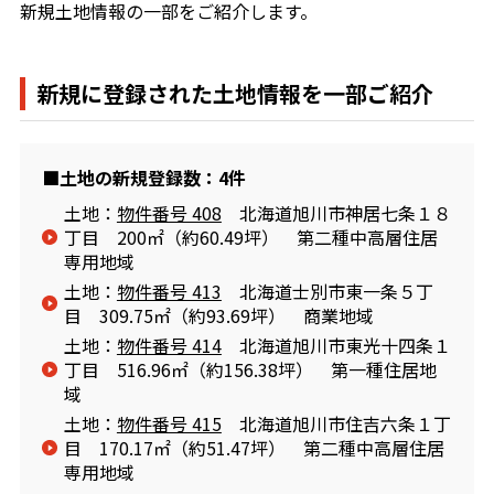
新規土地情報の一部をご紹介します。
新規に登録された土地情報を一部ご紹介
■土地の新規登録数：4件
土地：
物件番号 408
北海道旭川市神居七条１８
丁目 200㎡（約60.49坪） 第二種中高層住居
専用地域
土地：
物件番号 413
北海道士別市東一条５丁
目 309.75㎡（約93.69坪） 商業地域
土地：
物件番号 414
北海道旭川市東光十四条１
丁目 516.96㎡（約156.38坪） 第一種住居地
域
土地：
物件番号 415
北海道旭川市住吉六条１丁
目 170.17㎡（約51.47坪） 第二種中高層住居
専用地域