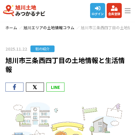
ログイン
会員登録
ホーム
旭川エリアの土地情報コラム
旭川市三条西四丁目の土地情
2025.11.22
街の紹介
旭川市三条西四丁目の土地情報と生活情
報
LINE