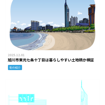
2025.12.01
旭川市東光七条十丁目は暮らしやすい土地柄か検証
街の紹介