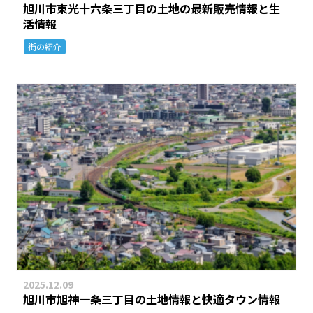
旭川市東光十六条三丁目の土地の最新販売情報と生
活情報
街の紹介
2025.12.09
旭川市旭神一条三丁目の土地情報と快適タウン情報