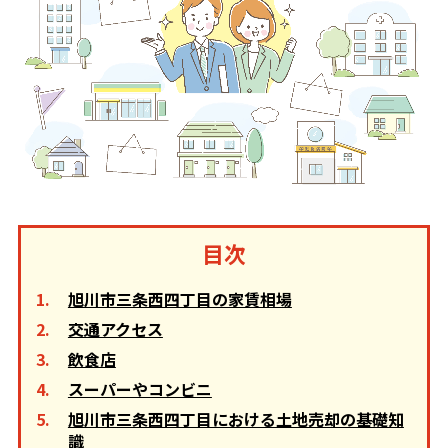
目次
旭川市三条西四丁目の家賃相場
交通アクセス
飲食店
スーパーやコンビニ
旭川市三条西四丁目における土地売却の基礎知
識