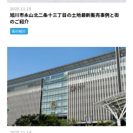
2025.11.15
旭川市永山北二条十三丁目の土地最新販売事例と街
のご紹介
街の紹介
2025.11.14