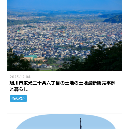
2025.12.04
旭川市東光二十条六丁目の土地の土地最新販売事例
と暮らし
街の紹介