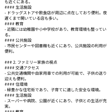
も近くにある。
#### 生活施設
- ドラッグストアや飲食店が周辺に点在しており便利。夜
遅くまで開いている店も多い。
#### 教育
- 近隣には幼稚園や小中学校があり、教育環境も整ってい
る。
#### 公共施設
- 市民センターや図書館も近くにあり、公共施設の利用が
便利。
### 2. ファミリー家族の視点
#### 交通アクセス
- 公共交通機関や自家用車での利用が可能で、子供の送り
迎えも便利。
#### 住環境
- 緑豊かな住宅街であり、子育てに適した安全な環境。
#### 生活施設
- スーパーや病院、公園が近くにあり、子供との生活が充
実。
#### 教育