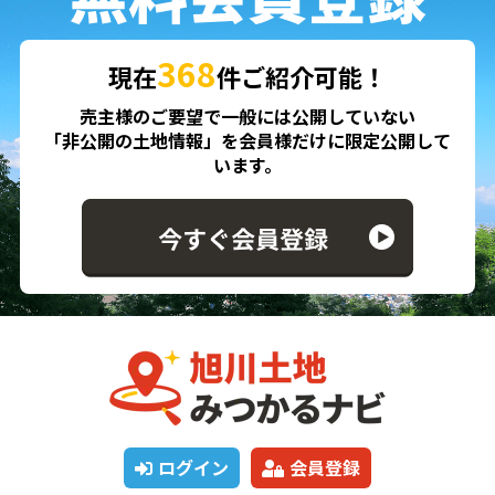
368
現在
件ご紹介可能！
売主様のご要望で一般には公開していない
「非公開の土地情報」を会員様だけに限定公開して
います。
ログイン
会員登録