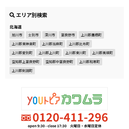
エリア別検索
北海道
旭川市
士別市
深川市
富良野市
上川郡鷹栖町
上川郡東神楽町
上川郡当麻町
上川郡比布町
上川郡愛別町
上川郡上川町
上川郡東川町
上川郡美瑛町
空知郡上富良野町
空知郡中富良野町
上川郡和寒町
上川郡剣淵町